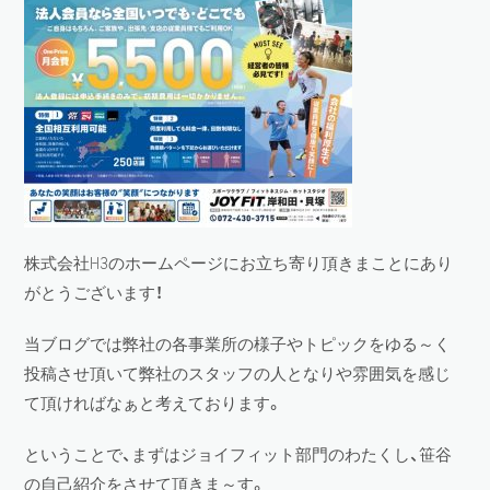
株式会社H3のホームページにお立ち寄り頂きまことにあり
がとうございます！
当ブログでは弊社の各事業所の様子やトピックをゆる～く
投稿させ頂いて弊社のスタッフの人となりや雰囲気を感じ
て頂ければなぁと考えております。
ということで、まずはジョイフィット部門のわたくし、笹谷
の自己紹介をさせて頂きま～す。