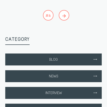
→
戻る
CATEGORY
BLOG
NEWS
INTERVIEW